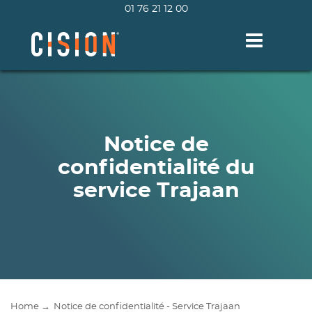
01 76 21 12 00
Toggle navig
Notice de
confidentialité du
service Trajaan
Home →
Notice de confidentialité - Service Trajaan