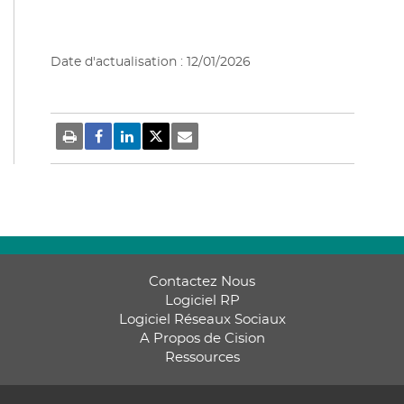
Date d'actualisation : 12/01/2026
Contactez Nous
Logiciel RP
Logiciel Réseaux Sociaux
A Propos de Cision
Ressources