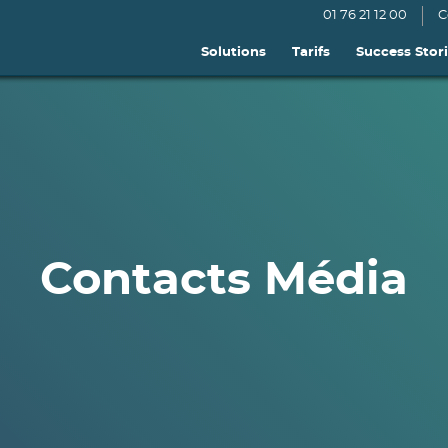
01 76 21 12 00
C
Solutions
Tarifs
Success Stor
Contacts Média