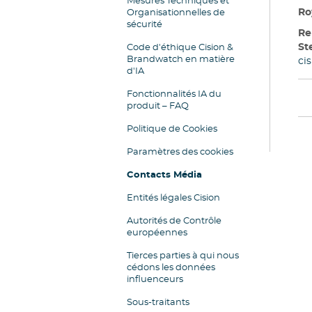
Mesures Techniques et
Ro
Organisationnelles de
sécurité
Re
St
Code d'éthique Cision &
Brandwatch en matière
ci
d'IA
Fonctionnalités IA du
produit – FAQ
Politique de Cookies
Paramètres des cookies
Contacts Média
Entités légales Cision
Autorités de Contrôle
européennes
Tierces parties à qui nous
cédons les données
influenceurs
Sous-traitants