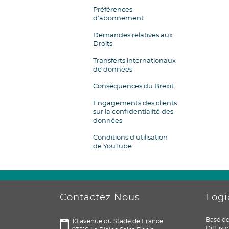
Préférences
d'abonnement
Demandes relatives aux
Droits
Transferts internationaux
de données
Conséquences du Brexit
Engagements des clients
sur la confidentialité des
données
Conditions d'utilisation
de YouTube
Contactez Nous
Logi
Base de
10 avenue du Stade de France
Diffus