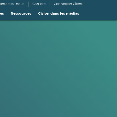
ontactez-nous
Carrière
Connexion Client
ies
Ressources
Cision dans les médias