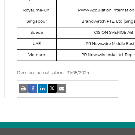
Royaume-Uni
PWW Acquisition International
Singapour
Brandwatch PTE. Ltd (Sing
Suède
CISION SVERIGE AB
UAE
PR Newswire Middle East
Vietnam
PR Newswire Asia Ltd. Rep. 
Dernière actualisation : 31/05/2024