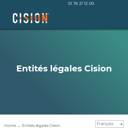
01 76 21 12 00
Entités légales Cision
Home →
Entités légales Cision