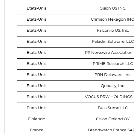
Etats-Unis
Cision US INC.
Etats-Unis
Crimson Hexagon INC
Etats-Unis
Falcon.io US, Inc.
Etats-Unis
Paladin Software, LLC
Etats-Unis
PR Newswire Association
Etats-Unis
PRIME Research LLC
Etats-Unis
PRN Delaware, Inc.
Etats-Unis
Qriously, Inc.
Etats-Unis
VOCUS PRW HOLDINGS 
Etats-Unis
BuzzSumo LLC
Finlande
Cision Finland OY
France
Brandwatch France SA